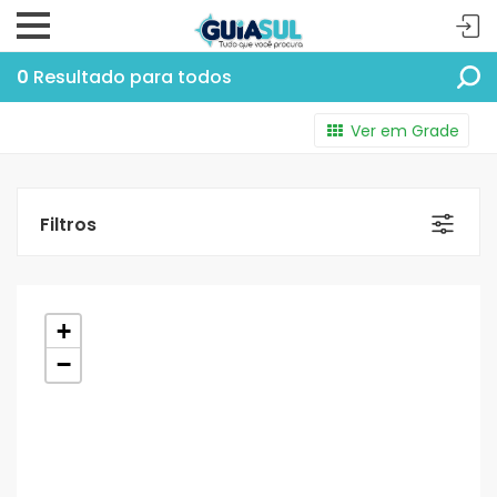
0
Resultado para todos
Ver em Grade
Filtros
+
−