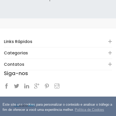
Links Rápidos
Categorias
Contatos
Siga-nos
Este site usa cookies para personalizar o conteúdo e analisar o tráfego a
fim de oferecer a você uma experiência melhor.
Política de Cookies